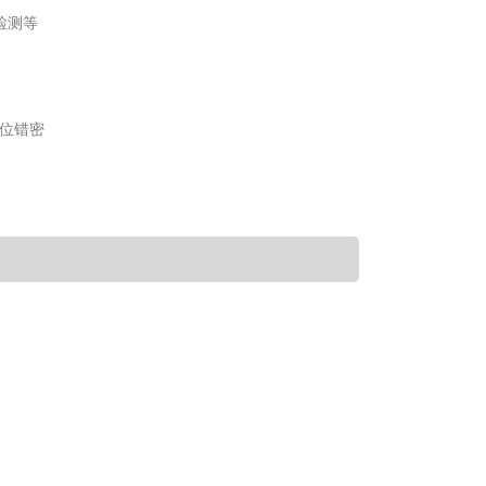
检测等
位错密