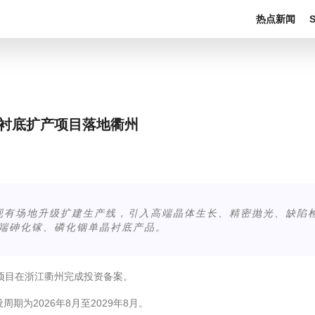
热点新闻
物衬底扩产项目落地衢州
现有场地升级扩建生产线，引入高端晶体生长、精密抛光、缺陷
高端砷化镓、磷化铟单晶衬底产品。
项目在浙江衢州完成投资备案。
为2026年8月至2029年8月。