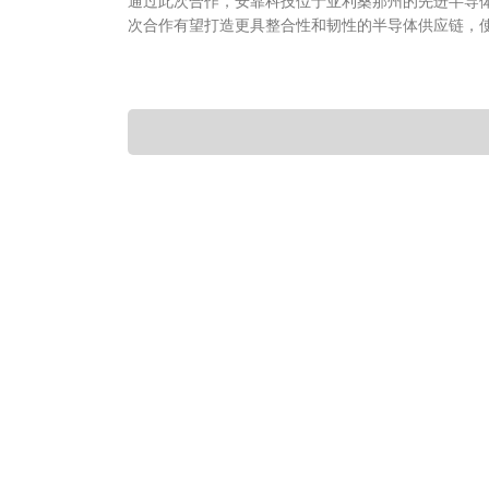
通过此次合作，安靠科技位于亚利桑那州的先进半导
次合作有望打造更具整合性和韧性的半导体供应链，