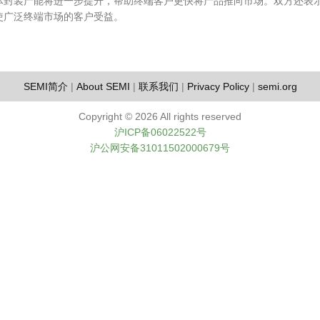
体封装产能将进一步提升，帮助终端客户更快将产品推向市场。双方还表
使广泛终端市场的客户受益。
SEMI简介
|
About SEMI
|
联系我们
|
Privacy Policy
|
semi.org
Copyright ©
2026 All rights reserved
沪ICP备06022522号
沪公网安备31011502000679号