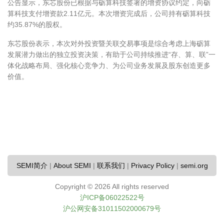
公告显示，东芯股份已根据与砺算科技签署的增资协议约定，向砺
算科技支付增资款2.11亿元。本次增资完成后，公司持有砺算科技
约35.87%的股权。
东芯股份表示，本次对外投资暨关联交易事项是综合考虑上海砺算
发展潜力做出的独立投资决策，有助于公司持续推进“存、算、联”一
体化战略布局、强化核心竞争力、为公司业务发展及股东创造更多
价值。
SEMI简介
|
About SEMI
|
联系我们
|
Privacy Policy
|
semi.org
Copyright ©
2026 All rights reserved
沪ICP备06022522号
沪公网安备31011502000679号