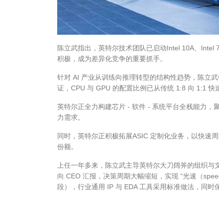
陈立武指出，英特尔技术团队已启动Intel 10A、In
积极，成为差异化竞争的重要抓手。
针对 AI 产业从训练向推理转型的结构性趋势，陈立武强调
证，CPU 与 GPU 的配置比例已从传统 1:8 向 1:
英特尔正全力构建芯片 - 软件 - 系统平台全栈能力，聚焦
力需求。
同时，英特尔正积极拓展ASIC 定制化业务，以快速
份额。
上任一年多来，陈立武主导英特尔大刀阔斧的组织与文化
向 CEO 汇报，决策周期大幅缩短，实现 “光速（speed-
段），行业通用 IP 与 EDA 工具采用标准做法，