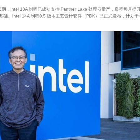
el 18A 制程已成功支持 Panther Lake 处理器量产，良率每月提
ntel 14A 制程0.5 版本工艺设计套件（PDK）已正式发布，计划于今
。