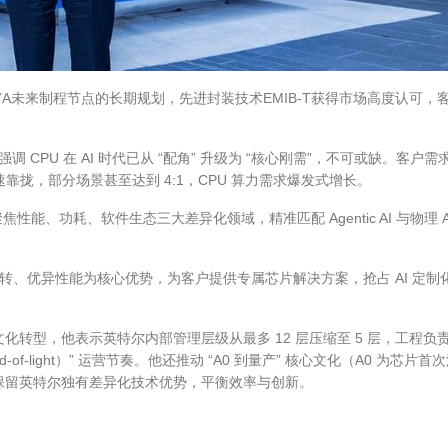
tel 7A未来制程节点的长期规划，先进封装技术EMIB-T获得市场高度认可，
 CPU 在 AI 时代已从 “配角” 升级为 “核心刚需”，不可或缺。客户需
1 快速靠拢，部分场景甚至达到 4:1，CPU 算力需求爆发式增长。
性能、功耗、软件生态三大差异化领域，精准匹配 Agentic AI 与物理 A
周转、优异性能为核心优势，为客户提供专属芯片解决方案，抢占 AI 定制
转型，他表示英特尔内部管理层级从最多 12 层压缩至 5 层，工程负
of-light）” 运营节奏。他还推动 “A0 到量产” 核心文化（A0 为芯片首
同时保留英特尔独有差异化技术优势，平衡效率与创新。