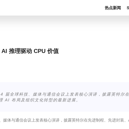
热点新闻
I 推理驱动 CPU 价值
 54 届全球科技、媒体与通信会议上发表核心演讲，披露英特尔
与物理 AI 布局及组织文化转型的最新进展。
科技、媒体与通信会议上发表核心演讲，披露英特尔在先进制程、先进封装、Age