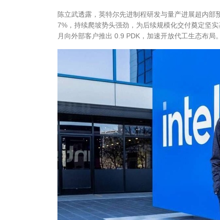
陈立武透露，英特尔先进制程研发与量产进展超内部预期，Int
7%，持续爬坡势头强劲，为后续规模化交付奠定坚实基础。I
月向外部客户推出 0.9 PDK，加速开放代工生态布局