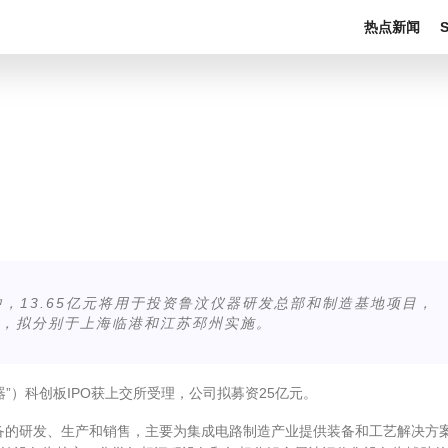
热点新闻
中，13.65亿元将用于投资鲁汶仪器研发总部和制造基地项目，
项目，拟分别于上海临港和江苏邳州实施。
”）科创板IPO获上交所受理，公司拟募资25亿元。
道设备的研发、生产和销售，主要为集成电路制造产业提供装备和工艺解决方