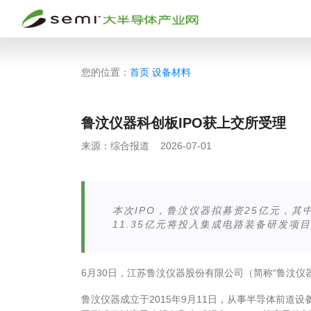
您的位置：
首页
设备材料
鲁汶仪器科创板IPO获上交所受理
来源：
综合报道
2026-07-01
本次IPO，鲁汶仪器拟募资25亿元，其
11.35亿元将投入集成电路装备研发
6月30日，江苏鲁汶仪器股份有限公司（简称“鲁汶仪器
鲁汶仪器成立于2015年9月11日，从事半导体前