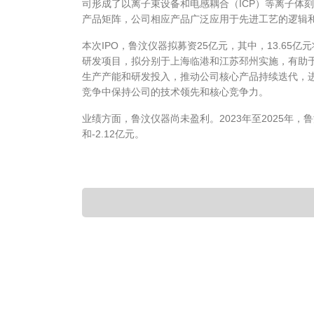
司形成了以离子束设备和电感耦合（ICP）等离子体
产品矩阵，公司相应产品广泛应用于先进工艺的逻辑
本次IPO，鲁汶仪器拟募资25亿元，其中，13.65
研发项目，拟分别于上海临港和江苏邳州实施，有助
生产产能和研发投入，推动公司核心产品持续迭代，
竞争中保持公司的技术领先和核心竞争力。
业绩方面，鲁汶仪器尚未盈利。2023年至2025年，鲁汶仪
和-2.12亿元。