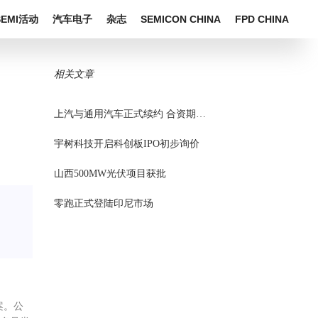
SEMI活动
汽车电子
杂志
SEMICON CHINA
FPD CHINA
相关文章
上汽与通用汽车正式续约 合资期限延长20年
宇树科技开启科创板IPO初步询价
山西500MW光伏项目获批
零跑正式登陆印尼市场
案。公