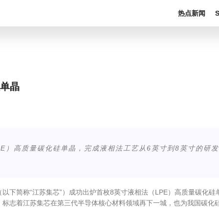
热点新闻
硅单晶
PE）高质量碳化硅单晶，完成液相法工艺从6英寸到8英寸的研发
以下简称“江苏集芯”）成功出炉首枚8英寸液相法（LPE）高质量碳化硅
，标志着江苏集芯在第三代半导体核心材料领域再下一城，也为我国碳化