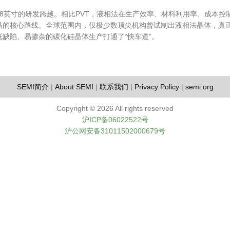
8英寸的研发跨越。相比PVT，液相法在生产效率、材料利用率、成本控
晶的核心路线。全球范围内，仅极少数顶尖机构曾试制出液相法晶体，真正
缺陷、易掺杂的碳化硅晶体生产打通了“快车道”。
SEMI简介
|
About SEMI
|
联系我们
|
Privacy Policy
|
semi.org
Copyright ©
2026 All rights reserved
沪ICP备06022522号
沪公网安备31011502000679号