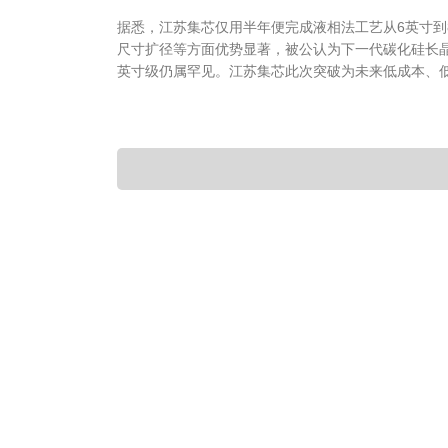
据悉，江苏集芯仅用半年便完成液相法工艺从6英寸到
尺寸扩径等方面优势显著，被公认为下一代碳化硅长
英寸级仍属罕见。江苏集芯此次突破为未来低成本、低