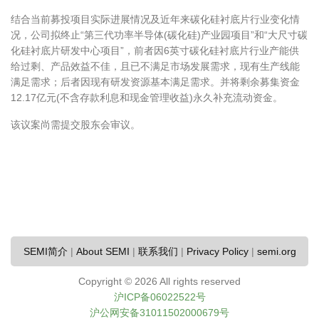
结合当前募投项目实际进展情况及近年来碳化硅衬底片行业变化情
况，公司拟终止“第三代功率半导体(碳化硅)产业园项目”和“大尺寸碳
化硅衬底片研发中心项目”，前者因6英寸碳化硅衬底片行业产能供
给过剩、产品效益不佳，且已不满足市场发展需求，现有生产线能
满足需求；后者因现有研发资源基本满足需求。并将剩余募集资金
12.17亿元(不含存款利息和现金管理收益)永久补充流动资金。
该议案尚需提交股东会审议。
SEMI简介
|
About SEMI
|
联系我们
|
Privacy Policy
|
semi.org
Copyright ©
2026 All rights reserved
沪ICP备06022522号
沪公网安备31011502000679号