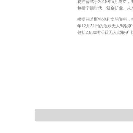
易控智驾于2018年5月成立
包括宁德时代、紫金矿业、未
根据弗若斯特沙利文的资料，按
年12月31日的活跃无人驾驶
包括2,580辆活跃无人驾驶矿