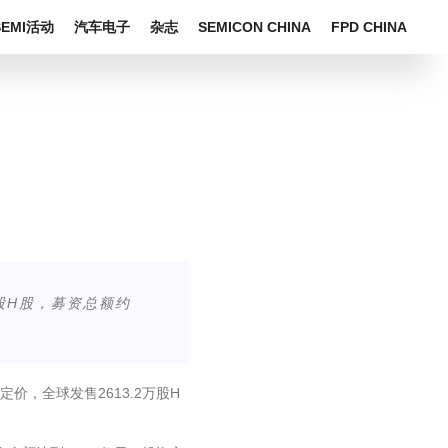
SEMI活动
汽车电子
杂志
SEMICON CHINA
FPD CHINA
万股H股，募资总额约
价，全球发售2613.2万股H