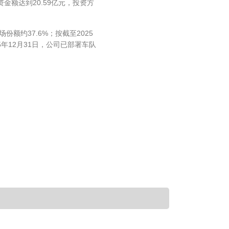
金额达到20.59亿元，投资方
额约37.6%；按截至2025
年12月31日，公司已部署车队