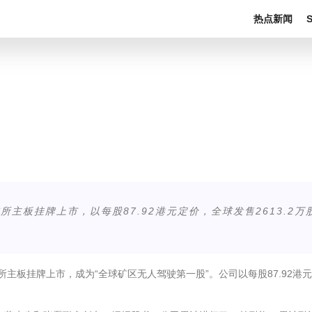
热点新闻
所主板挂牌上市，以每股87.92港元定价，全球发售2613.2
主板挂牌上市，成为“全球矿区无人驾驶第一股”。公司以每股87.92港元定
。