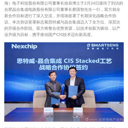
海）电子科技股份有限公司董事长徐辰博士于
2
月
24
日接待了到访的
合肥晶合集成电路股份有限公司董事长蔡国智先生一行，双方就全
新合作目标进行了深入交流，并现场签署了长期深化战略合作协
议。本次协议签署标志着思特威与晶合集成迈入了全方位、深层次
的升级合作阶段。双方将整合优势资源，以技术创新为驱动，以产
业升级为目标，携手推动国产
CIS
技术迈向新高度。