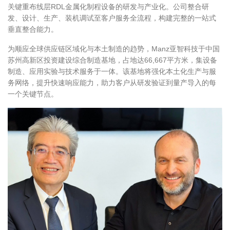
关键重布线层RDL金属化制程设备的研发与产业化。公司整合研
发、设计、生产、装机调试至客户服务全流程，构建完整的一站式
垂直整合能力。
为顺应全球供应链区域化与本土制造的趋势，Manz亚智科技于中国
苏州高新区投资建设综合制造基地，占地达66,667平方米，集设备
制造、应用实验与技术服务于一体。该基地将强化本土化生产与服
务网络，提升快速响应能力，助力客户从研发验证到量产导入的每
一个关键节点。