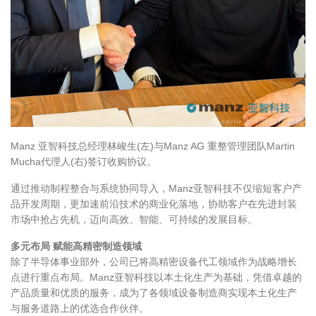
Manz 亚智科技总经理林峻生(左)与Manz AG 重整管理团队Martin
Mucha代理人(右)签订收购协议。
通过推动制程整合与系统协同导入，Manz亚智科技不仅缩短客户产
品开发周期，更加速前沿技术的商业化落地，协助客户在先进封装
市场中抢占先机，迈向高效、智能、可持续的发展目标。
多元布局 赋能高精密制造领域
除了半导体事业部外，公司已将高精密设备代工领域作为战略增长
点进行重点布局。Manz亚智科技以本土化生产为基础，凭借卓越的
产品质量和优质的服务，成为了各领域设备制造商实现本土化生产
与服务道路上的优选合作伙伴。