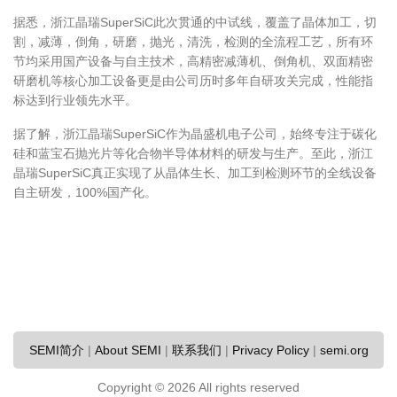
据悉，浙江晶瑞SuperSiC此次贯通的中试线，覆盖了晶体加工，切
割，减薄，倒角，研磨，抛光，清洗，检测的全流程工艺，所有环
节均采用国产设备与自主技术，高精密减薄机、倒角机、双面精密
研磨机等核心加工设备更是由公司历时多年自研攻关完成，性能指
标达到行业领先水平。
据了解，浙江晶瑞SuperSiC作为晶盛机电子公司，始终专注于碳化
硅和蓝宝石抛光片等化合物半导体材料的研发与生产。至此，浙江
晶瑞SuperSiC真正实现了从晶体生长、加工到检测环节的全线设备
自主研发，100%国产化。
SEMI简介
|
About SEMI
|
联系我们
|
Privacy Policy
|
semi.org
Copyright ©
2026 All rights reserved