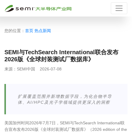
您的位置：
首页
热点新闻
SEMI与TechSearch International联合发布
2026版《全球封装测试厂数据库》
来源：
SEMI中国
2026-07-08
扩展覆盖范围并新增数据字段，为化合物半导
体、AI/HPC及光子学领域提供更深入的洞察
美国加州时间
2026
年
7
月
7
日，SEMI与
TechSearch International
联
合宣布发布
2026
版《全球封装测试厂数据库》（
2026 edition of the