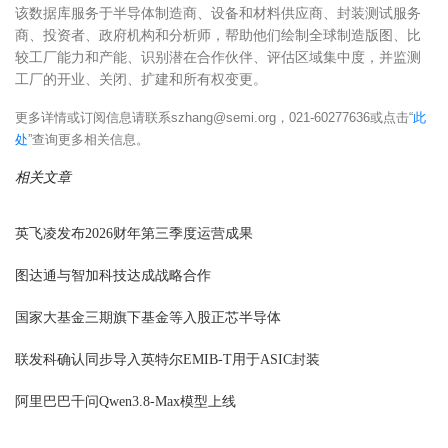
该数据库服务于半导体制造商、设备和材料供应商、封装测试服务
商、投资者、政府机构和分析师，帮助他们绘制全球制造版图、比
较工厂能力和产能、识别潜在合作伙伴、评估区域集中度，并监测
工厂的开业、关闭、扩建和所有权变更。
更多详情或订阅信息请联系
szhang@semi.org
，
021-60277636
或点击
“
此
处
”
查询更多相关信息。
相关文章
英飞凌发布2026财年第三季度运营成果
图达通与智加科技达成战略合作
国家大基金三期旗下基金等入股正芯半导体
联发科确认同步导入英特尔EMIB-T用于ASIC封装
阿里巴巴千问Qwen3.8-Max模型上线