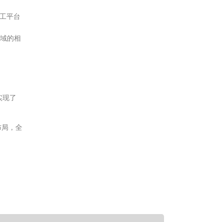
代工平台
领域的相
实现了
布局，全