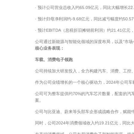
· 预计公司营业总收入约65.09亿元，同比大幅增长22
· 预计归母净利润约-9.68亿元，同比减亏幅度约50.5
· 预计EBITDA（息税折旧摊销前利润）约21.41亿元，
公司通过新能源与智能化领域的深度布局，以及“市场
核心业务表现：
车载、消费电子领跑
公司持续加大研发投入，全力构建汽车、消费、工控、
作为公司业绩增长的一个核心驱动力，2024年公司车载业
公司可为整车提供约70%的汽车芯片数量，配套的汽
案。
公司与比亚迪、蔚来等头部车企形成战略合作，赋能
同时，公司2024年消费领域收入约19.21亿元，同比大