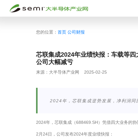
您的位置：
首页
公司财报
芯联集成2024年业绩快报：车载等
公司大幅减亏
来源：
大半导体产业网
2025-02-25
2024年，芯联集成逆势发展，净利润同
2024年，芯联集成（688469.SH）凭借四大业
2月24日，公司发布2024年度业绩快报：