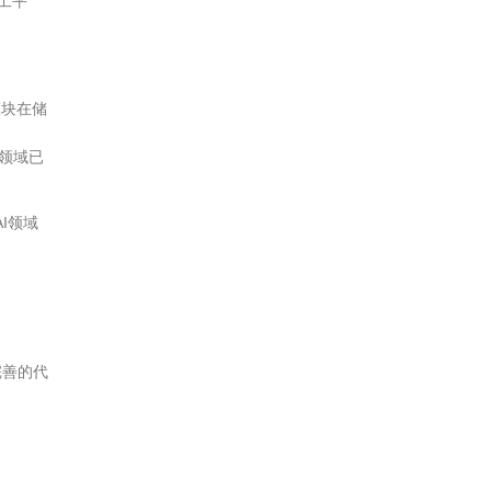
工平
模块在储
该领域已
I领域
完善的代