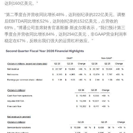
达到160亿美元。”
“第二季度合并营收同比增长48%，达到创纪录的222亿美元。调整
后EBITDA同比增长52%，达到创纪录的152亿美元，占营收的
69%，”博通公司首席财务官基斯滕·斯皮尔斯表示，“我们预计第三
季度合并营收同比增长84%，达到294亿美元，非GAAP营业利润率
稳定在67%，反映出我们强大的运营杠杆效应。”