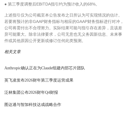
● 第三季度调整后EBITDA指引约为预计收入的68%。
上述指引仅为公司截至本公告发布之日所认为可实现情况的估计。
若要将预计的非GAAP财务指标与相应的GAAP财务指标进行对冲，
公司将需付出不合理努力。实际结果可能与指引存在差异，且该差
异可能重大。除非法律要求，公司无意也无义务因新信息、未来事
件或其他原因公开更新或修订任何此类预测。
相关文章
Anthropic确认正在为Claude组建内部芯片团队
英飞凌发布2026财年第三季度运营成果
泛林集团公布2026财年Q4财报
图达通与智加科技达成战略合作