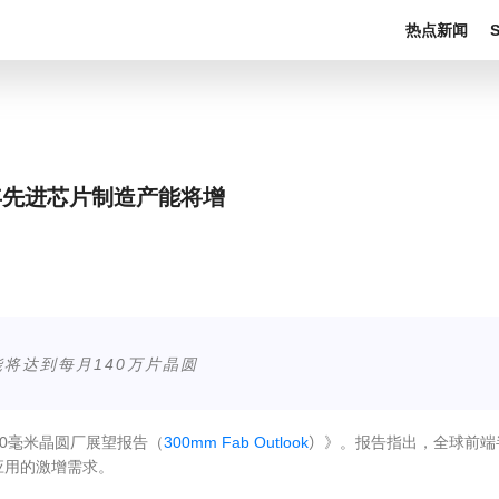
热点新闻
8年先进芯片制造产能将增
能将达到每月140万片晶圆
0
毫米晶圆厂展望报告（
300mm Fab Outlook
）
》。报告指出，全球前端
应用的激增需求。