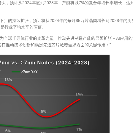
势头，预计从
2024
年底到
2028
年，产能将以
7%
的复合年增长率增长，达
下）的持续扩张，预计将从
2024
年的每月
85
万片晶圆增长到
2028
年的历
，是行业平均水平的两倍。
为全球半导体行业的变革力量，推动先进制造产能的显著扩张。
AI
应用的
其
在推动技术创新和满足先进芯片激增需求方面的关键作用。
”