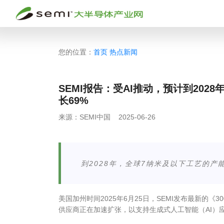
您的位置：
首页
热点新闻
SEMI报告：受AI推动，预计到202
长69%
来源：
SEMI中国
2025-06-26
到2028年，全球7纳米及以下工艺的产
美国加州时间
2025
年
6
月
25
日，
SEMI
发布最新的《
30
供应商正在加速扩张，以支持生成式人工智能（
AI
）