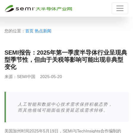
您的位置：
首页
热点新闻
SEMI报告：2025年第一季度半导体行业呈现典
型季节性，但由于关税等影响可能出现非典型
变化
来源：
SEMI中国
2025-05-20
人工智能和数据中心技术需求保持积极态势，
而其他领域可能面临投资延迟或需求转移。
美国加州时间
2025
年
5
月
19
日，
SEMI
与
TechInsights
合作编制的