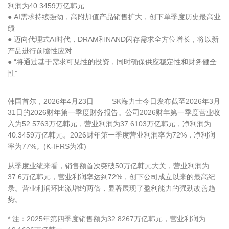
利润为40.3459万亿韩元
● AI需求持续强劲，高附加值产品销售扩大，创下单季度历史最高业
绩
● 迈向代理式AI时代，DRAM和NAND闪存需求全方位增长，将以新
产品进行前瞻性应对
● “将通过基于需求可见性的投资，同时确保供应稳定性和财务健全
性”
韩国首尔，2026年4月23日 —— SK海力士今日发布截至2026年3月
31日的2026财年第一季度财务报告。公司2026财年第一季度营业收
入为52.5763万亿韩元，营业利润为37.6103万亿韩元，净利润为
40.3459万亿韩元。2026财年第一季度营业利润率为72%，净利润
率为77%。(K-IFRS为准)
从季度业绩来看，销售额首次突破50万亿韩元大关，营业利润为
37.6万亿韩元，营业利润率达到72%，创下公司成立以来的最高纪
录。营业利润环比激增约两倍，显著展现了盈利能力的强劲改善趋
势。
* 注：2025年第四季度销售额为32.8267万亿韩元，营业利润为