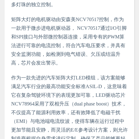
多灯珠的独立控制。
矩阵大灯的电机驱动由安森美NCV70517控制，作为
一款用于微步进电机驱动器， NCV70517通过I/O引脚
和SPI接口与外部微控制器连接，采用专有的PWM算
法进行可靠的电流控制，符合汽车电压要求，并具有
安全监测功能，如检测到电气错误、欠压或结温升
高，芯片会发出警示。
作为一款先进的汽车矩阵大灯LED模组，该方案能够
满足汽车行业的最高功能安全标准ASIL-D，这意味着
它在复杂驾驶环境下的表现更加可靠，LED驱动芯片
NCV78964采用了双相升压（dual phase boost）技术，
不仅提高了能源利用效率，还有效降低了电磁干扰
（EMI）与电池端电流纹波，使得车辆在运行过程中
更加节能且安静，而灵活的E/E参考设计方案，则允许
制造商根据自身需求进行定制，确保了产品能够更好