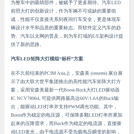
为整车中的吸睛部件，被赋予了更多期待。汽车LED
前照大灯的创新设计，作为车辆不可或缺的重要组
成，性能不仅直接关系到夜间行车安全，更是体现车
辆设计水平和品质的重要标志。而软件定义汽车的趋
势、汽车以太网的普及，则为车灯域的E/E架构设计提
供了新的思路。
汽车LED矩阵大灯模组“标杆”方案
在不久前结束的PCIM Asia上，安森美 (onsemi) 展台展
示了由大联大世平集团推出的高性能汽车矩阵大灯方
案，采用安森美最新一代Boost-Buck大灯LED驱动器
IC NCV78964, 可提供两路最高达60V/1.6A的Buck输
出，能驱动LED灯串并支持PWM调光功能。其中，
Boost作为稳定的电压源，可保障多颗LED灯串所累加
起来的压降需求，而Buck作为稳定的电流源，直接驱
动LED发光，由于电流源不受负载电压瞬变的影响，