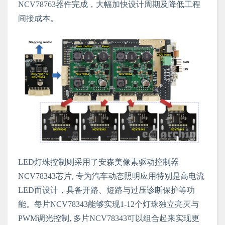
NCV78763器件完成，大幅加快设计周期及降低工程
间接成本。
LED灯珠控制则采用了安森美像素驱动控制器
NCV78343芯片, 专为汽车动态照明应用特别是高电流
LED而设计，具备开路、短路与过压诊断保护等功
能。每片NCV78343能够实现1-12个灯珠独立亮灭与
PWM调光控制, 多片NCV78343可以组合起来实现更