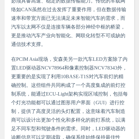
必须具备高速、稳定的数据传输能力。传统的车载网
络如CAN虽然在过去发挥了重要作用，但在数据传输
速率和带宽方面已无法满足未来智能汽车的需求，而
汽车以太网不仅是连接车辆各部分神经中枢的桥梁，
更是推动汽车产业向智能化、网联化转型不可或缺的
通信技术支撑。
在PCIM Asia现场，安森美另一款汽车LED方案除了内
置LED驱动器NCV78964和像素控制器NCV78343外，
更重要的是实现了利用10BASE-T1S对汽车前灯的精
确控制。这些组件共同构成了一个高度集成的前灯控
制系统，能通过ECU-Light架构实现区域控制，包括每
个灯光功能都可以通过图形用户界面（GUI）进行控
制，提供了高度灵活的头灯配置，这意味着汽车制造
商可以设计出更加个性化和多样化的前灯系统，以满
足不同车型和驾驶条件的需求。同时，LED驱动器的
诊断信息可以定期读取，确保系统始终保持最佳性