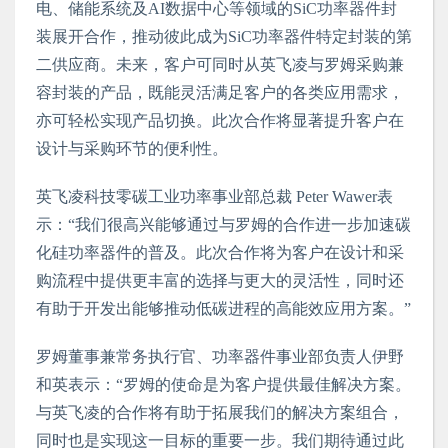
电、储能系统及
AI
数据中心等领域的
SiC
功率器件封
装展开合作，推动彼此成为
SiC
功率器件特定封装的第
二供应商。未来，客户可同时从英飞凌与罗姆采购兼
容封装的产品，既能灵活满足客户的各类应用需求，
亦可轻松实现产品切换。此次合作将显著提升客户在
设计与采购环节的便利性。
英飞凌科技零碳工业功率事业部总裁
Peter Wawer
表
示：“我们很高兴能够通过与罗姆的合作进一步加速碳
化硅功率器件的普及。此次合作将为客户在设计和采
购流程中提供更丰富的选择与更大的灵活性，同时还
有助于开发出能够推动低碳进程的高能效应用方案。”
罗姆董事兼常务执行官、功率器件事业部负责人伊野
和英表示：“罗姆的使命是为客户提供最佳解决方案。
与英飞凌的合作将有助于拓展我们的解决方案组合，
同时也是实现这一目标的重要一步。我们期待通过此