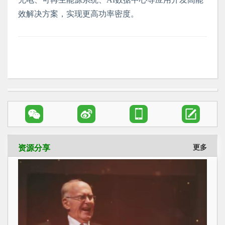
效解决方案，实现更高功率密度。




资源分享
更多