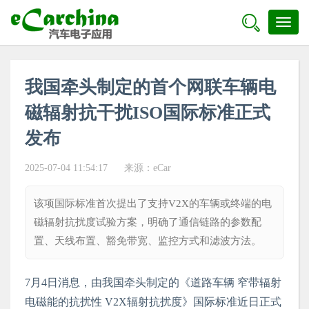

Toggl
naviga
我国牵头制定的首个网联车辆电
磁辐射抗干扰ISO国际标准正式
发布
2025-07-04 11:54:17
来源：
eCar
该项国际标准首次提出了支持V2X的车辆或终端的电
磁辐射抗扰度试验方案，明确了通信链路的参数配
置、天线布置、豁免带宽、监控方式和滤波方法。
7月4日消息，由我国牵头制定的《道路车辆 窄带辐射
电磁能的抗扰性 V2X辐射抗扰度》国际标准近日正式