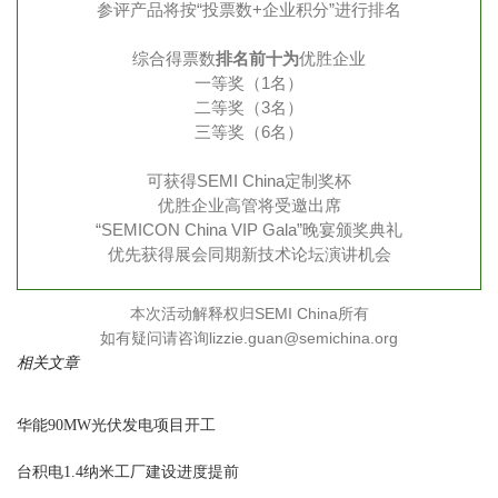
参评产品将按“投票数+企业积分”进行排名
综合得票数
排名前十为
优胜企业
一等奖（1名）
二等奖（3名）
三等奖（6名）
可获得SEMI China定制奖杯
优胜企业高管将受邀出席
“SEMICON China VIP Gala”晚宴颁奖典礼
优先获得展会同期新技术论坛演讲机会
本次活动解释权归SEMI China所有
如有疑问请咨询
lizzie.guan@semichina.org
相关文章
华能90MW光伏发电项目开工
台积电1.4纳米工厂建设进度提前